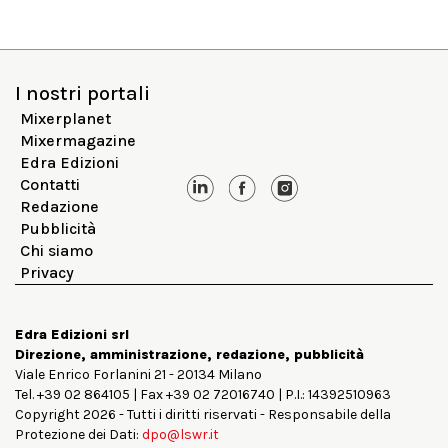
I nostri portali
Mixerplanet
Mixermagazine
Edra Edizioni
Contatti
Redazione
Pubblicità
Chi siamo
Privacy
Edra Edizioni srl
Direzione, amministrazione, redazione, pubblicità
Viale Enrico Forlanini 21 - 20134 Milano
Tel. +39 02 864105 | Fax +39 02 72016740 | P.I.: 14392510963
Copyright 2026 - Tutti i diritti riservati - Responsabile della
Protezione dei Dati:
dpo@lswr.it