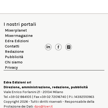
I nostri portali
Mixerplanet
Mixermagazine
Edra Edizioni
Contatti
Redazione
Pubblicità
Chi siamo
Privacy
Edra Edizioni srl
Direzione, amministrazione, redazione, pubblicità
Viale Enrico Forlanini 21 - 20134 Milano
Tel. +39 02 864105 | Fax +39 02 72016740 | P.I.: 14392510963
Copyright 2026 - Tutti i diritti riservati - Responsabile della
Protezione dei Dati:
dpo@lswr.it