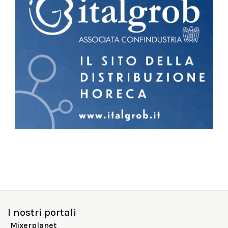
I nostri portali
Mixerplanet