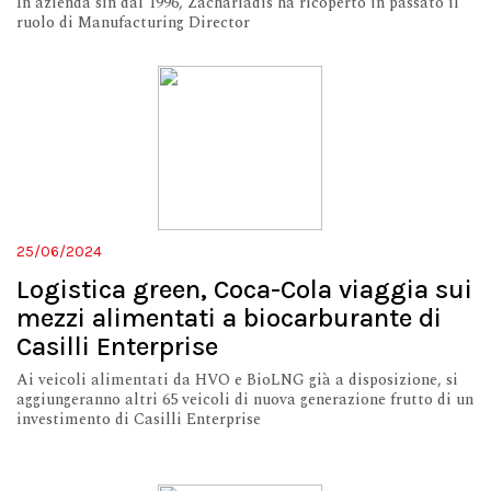
In azienda sin dal 1996, Zachariadis ha ricoperto in passato il
ruolo di Manufacturing Director
25/06/2024
Logistica green, Coca-Cola viaggia sui
mezzi alimentati a biocarburante di
Casilli Enterprise
Ai veicoli alimentati da HVO e BioLNG già a disposizione, si
aggiungeranno altri 65 veicoli di nuova generazione frutto di un
investimento di Casilli Enterprise