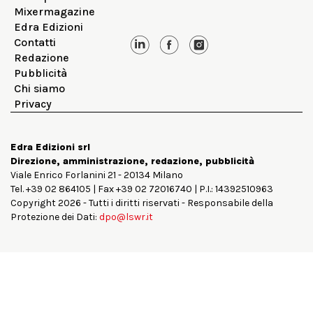
Mixermagazine
Edra Edizioni
Contatti
Redazione
Pubblicità
Chi siamo
Privacy
Edra Edizioni srl
Direzione, amministrazione, redazione, pubblicità
Viale Enrico Forlanini 21 - 20134 Milano
Tel. +39 02 864105 | Fax +39 02 72016740 | P.I.: 14392510963
Copyright 2026 - Tutti i diritti riservati - Responsabile della
Protezione dei Dati:
dpo@lswr.it