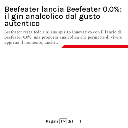
Beefeater lancia Beefeater 0.0%:
il gin analcolico dal gusto
autentico
Beefeater resta fedele al suo spirito innovativo con il lancio di
Beefeater 0.0%, una proposta analcolica che permette di vivere
appieno il momento, anche...
Pagina
di 1
1