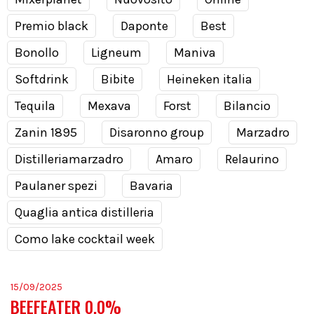
Premio black
Daponte
Best
Bonollo
Ligneum
Maniva
Softdrink
Bibite
Heineken italia
Tequila
Mexava
Forst
Bilancio
Zanin 1895
Disaronno group
Marzadro
Distilleriamarzadro
Amaro
Relaurino
Paulaner spezi
Bavaria
Quaglia antica distilleria
Como lake cocktail week
15/09/2025
BEEFEATER 0.0%