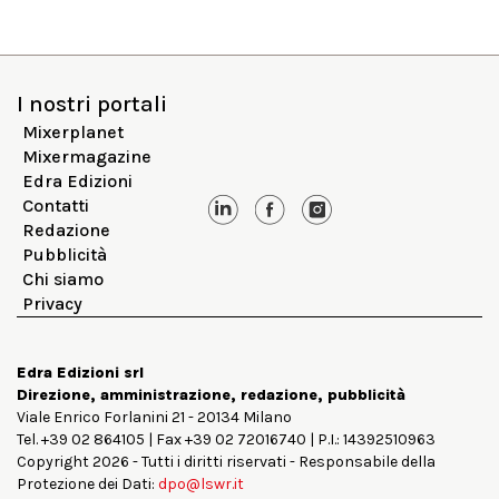
I nostri portali
Mixerplanet
Mixermagazine
Edra Edizioni
Contatti
Redazione
Pubblicità
Chi siamo
Privacy
Edra Edizioni srl
Direzione, amministrazione, redazione, pubblicità
Viale Enrico Forlanini 21 - 20134 Milano
Tel. +39 02 864105 | Fax +39 02 72016740 | P.I.: 14392510963
Copyright 2026 - Tutti i diritti riservati - Responsabile della
Protezione dei Dati:
dpo@lswr.it