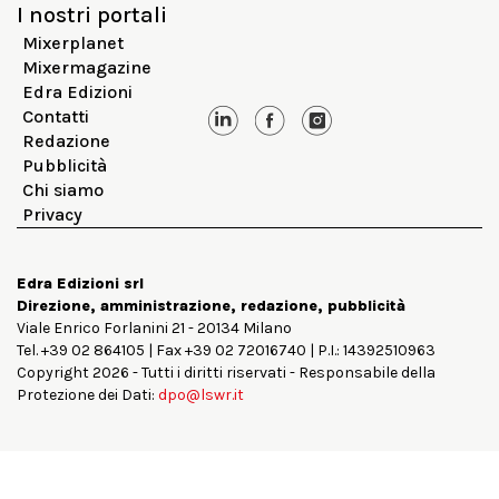
I nostri portali
Mixerplanet
Mixermagazine
Edra Edizioni
Contatti
Redazione
Pubblicità
Chi siamo
Privacy
Edra Edizioni srl
Direzione, amministrazione, redazione, pubblicità
Viale Enrico Forlanini 21 - 20134 Milano
Tel. +39 02 864105 | Fax +39 02 72016740 | P.I.: 14392510963
Copyright 2026 - Tutti i diritti riservati - Responsabile della
Protezione dei Dati:
dpo@lswr.it