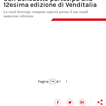
12esima edizione di Venditalia
La total beverage company esporrà presso il suo stand
numerose referenze
Pagina
di 1
1