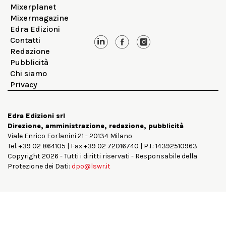
Mixerplanet
Mixermagazine
Edra Edizioni
Contatti
Redazione
Pubblicità
Chi siamo
Privacy
Edra Edizioni srl
Direzione, amministrazione, redazione, pubblicità
Viale Enrico Forlanini 21 - 20134 Milano
Tel. +39 02 864105 | Fax +39 02 72016740 | P.I.: 14392510963
Copyright 2026 - Tutti i diritti riservati - Responsabile della
Protezione dei Dati:
dpo@lswr.it