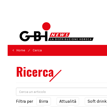
/
< Home
Cerca
Ricerca
Filtra per
Birra
Attualità
Soft drink