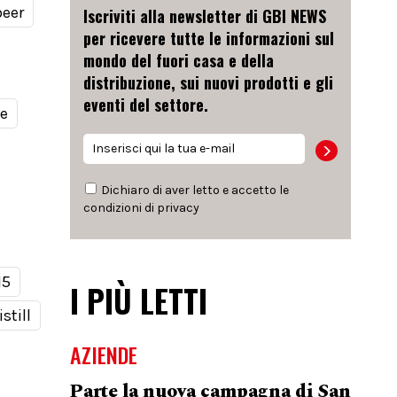
beer
Iscriviti alla newsletter di GBI NEWS
per ricevere tutte le informazioni sul
mondo del fuori casa e della
distribuzione, sui nuovi prodotti e gli
eventi del settore.
le
Dichiaro di aver letto e accetto le
condizioni di
privacy
15
I PIÙ LETTI
still
AZIENDE
Parte la nuova campagna di San