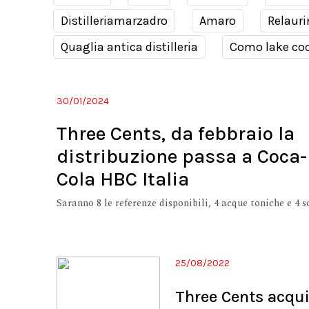
Distilleriamarzadro
Amaro
Relauri
Quaglia antica distilleria
Como lake coc
30/01/2024
Three Cents, da febbraio la
distribuzione passa a Coca-
Cola HBC Italia
Saranno 8 le referenze disponibili, 4 acque toniche e 4 
25/08/2022
Three Cents acqui