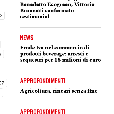
Benedetto Ecogreen, Vittorio
Brumotti confermato
o
testimonial
NEWS
Frode Iva nel commercio di
prodotti beverage: arresti e
a
sequestri per 18 milioni di euro
APPROFONDIMENTI
57
Agricoltura, rincari senza fine
t
APPROFONDIMENTI