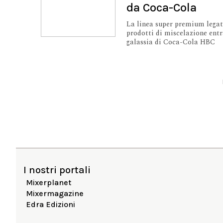
da Coca-Cola
La linea super premium legat
prodotti di miscelazione entr
galassia di Coca-Cola HBC
I nostri portali
Mixerplanet
Mixermagazine
Edra Edizioni