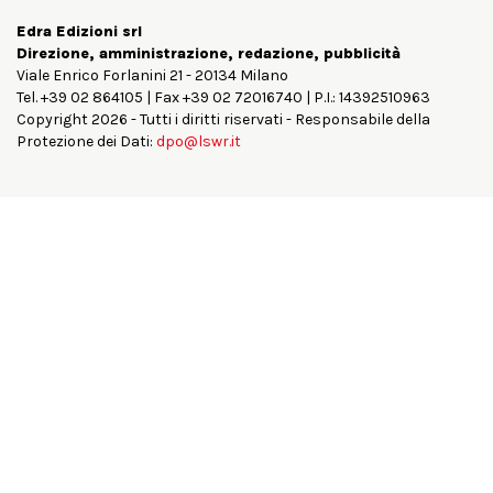
Edra Edizioni srl
Direzione, amministrazione, redazione, pubblicità
Viale Enrico Forlanini 21 - 20134 Milano
Tel. +39 02 864105 | Fax +39 02 72016740 | P.I.: 14392510963
Copyright 2026 - Tutti i diritti riservati - Responsabile della
Protezione dei Dati:
dpo@lswr.it