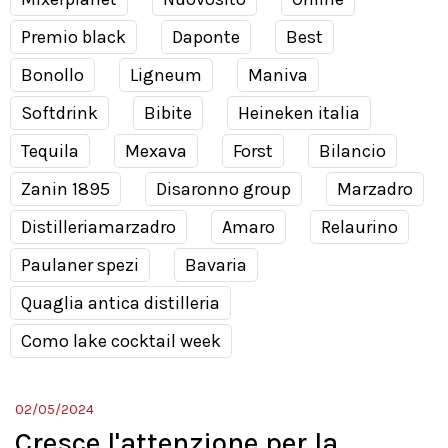
Premio black
Daponte
Best
Bonollo
Ligneum
Maniva
Softdrink
Bibite
Heineken italia
Tequila
Mexava
Forst
Bilancio
Zanin 1895
Disaronno group
Marzadro
Distilleriamarzadro
Amaro
Relaurino
Paulaner spezi
Bavaria
Quaglia antica distilleria
Como lake cocktail week
02/05/2024
Cresce l'attenzione per la