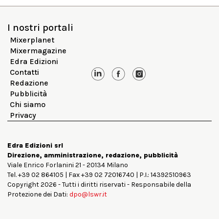
I nostri portali
Mixerplanet
Mixermagazine
Edra Edizioni
Contatti
Redazione
Pubblicità
Chi siamo
Privacy
Edra Edizioni srl
Direzione, amministrazione, redazione, pubblicità
Viale Enrico Forlanini 21 - 20134 Milano
Tel. +39 02 864105 | Fax +39 02 72016740 | P.I.: 14392510963
Copyright 2026 - Tutti i diritti riservati - Responsabile della
Protezione dei Dati:
dpo@lswr.it