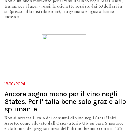
Non è un buon momento per il vino italiano negli Stati Uniti,
tranne per i luxury rossi: le etichette rossiste dai 50 dollari in
su (prezzo alla distribuzione), tra gennaio e agosto hanno
messo a...
18/10/2024
Ancora segno meno per il vino negli
States. Per l'Italia bene solo grazie allo
spumante
Non si arresta il calo dei consumi di vino negli Stati Uniti.
Agosto, come rilevato dall’Osservatorio Uiv su base Sipsource,
è stato uno dei peggiori mesi dell'ultimo biennio con un -13%