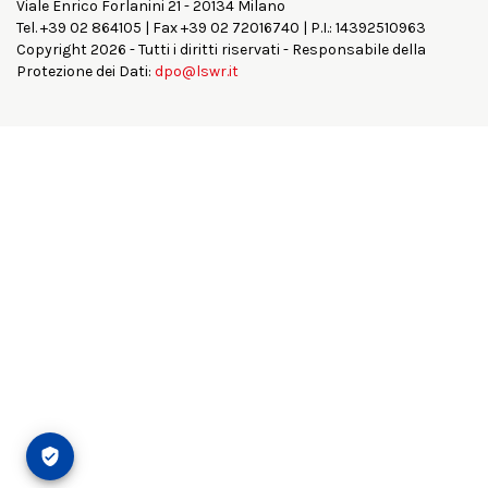
Viale Enrico Forlanini 21 - 20134 Milano
Tel. +39 02 864105 | Fax +39 02 72016740 | P.I.: 14392510963
Copyright 2026 - Tutti i diritti riservati - Responsabile della
Protezione dei Dati:
dpo@lswr.it