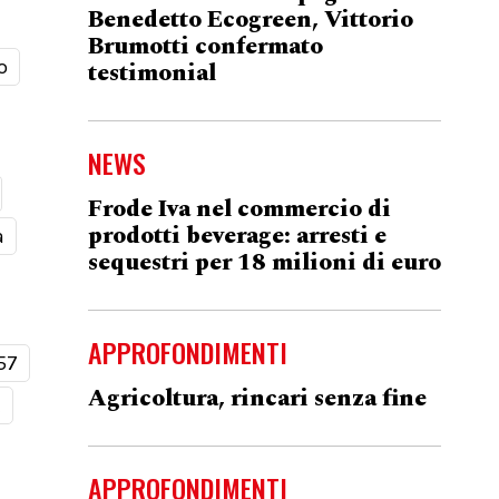
Benedetto Ecogreen, Vittorio
Brumotti confermato
o
testimonial
NEWS
Frode Iva nel commercio di
prodotti beverage: arresti e
a
sequestri per 18 milioni di euro
APPROFONDIMENTI
57
Agricoltura, rincari senza fine
t
APPROFONDIMENTI