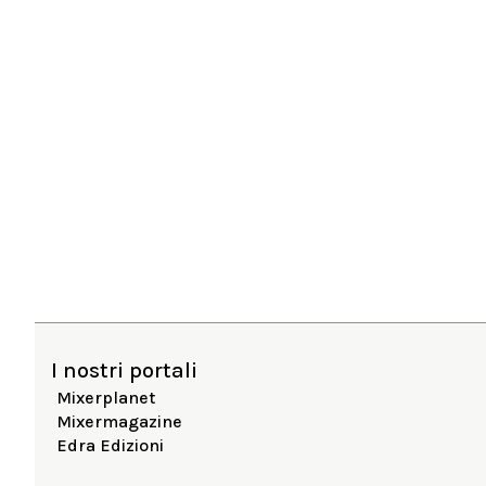
I nostri portali
Mixerplanet
Mixermagazine
Edra Edizioni