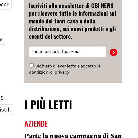
beer
Iscriviti alla newsletter di GBI NEWS
per ricevere tutte le informazioni sul
mondo del fuori casa e della
distribuzione, sui nuovi prodotti e gli
eventi del settore.
le
Dichiaro di aver letto e accetto le
condizioni di
privacy
15
I PIÙ LETTI
still
AZIENDE
Parte la nuova campagna di San