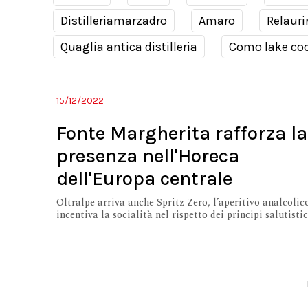
Distilleriamarzadro
Amaro
Relauri
Quaglia antica distilleria
Como lake coc
15/12/2022
Fonte Margherita rafforza la
presenza nell'Horeca
dell'Europa centrale
Oltralpe arriva anche Spritz Zero, l’aperitivo analcolic
incentiva la socialità nel rispetto dei principi salutistic