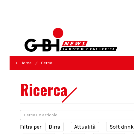
/
< Home
Cerca
Ricerca
Filtra per
Birra
Attualità
Soft drink