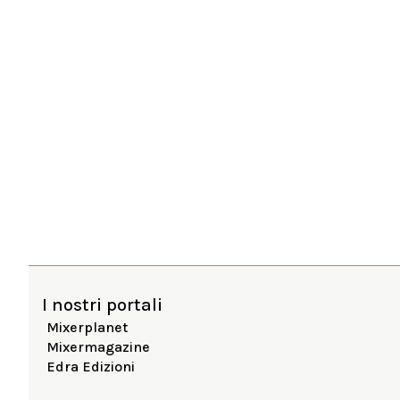
I nostri portali
Mixerplanet
Mixermagazine
Edra Edizioni