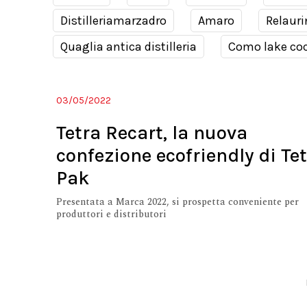
Distilleriamarzadro
Amaro
Relauri
Quaglia antica distilleria
Como lake coc
03/05/2022
Tetra Recart, la nuova
confezione ecofriendly di Te
Pak
Presentata a Marca 2022, si prospetta conveniente per
produttori e distributori