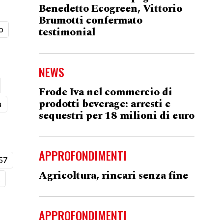
Benedetto Ecogreen, Vittorio
Brumotti confermato
o
testimonial
NEWS
Frode Iva nel commercio di
prodotti beverage: arresti e
a
sequestri per 18 milioni di euro
APPROFONDIMENTI
57
Agricoltura, rincari senza fine
t
APPROFONDIMENTI