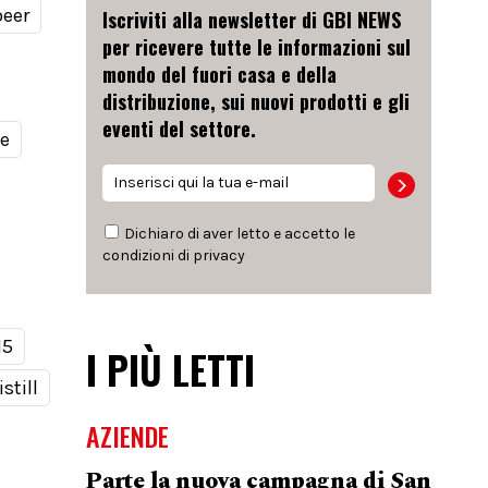
beer
Iscriviti alla newsletter di GBI NEWS
per ricevere tutte le informazioni sul
mondo del fuori casa e della
distribuzione, sui nuovi prodotti e gli
eventi del settore.
le
Dichiaro di aver letto e accetto le
condizioni di
privacy
15
I PIÙ LETTI
still
AZIENDE
Parte la nuova campagna di San