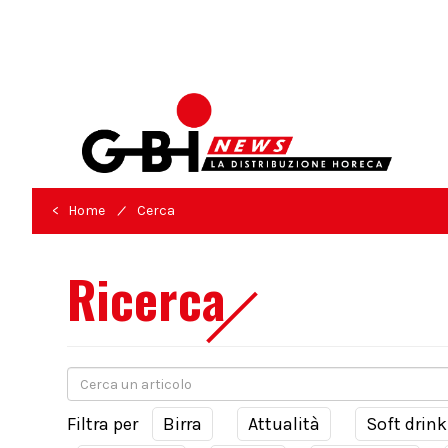
/
< Home
Cerca
Ricerca
Filtra per
Birra
Attualità
Soft drink