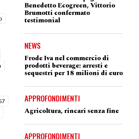
Benedetto Ecogreen, Vittorio
Brumotti confermato
o
testimonial
NEWS
Frode Iva nel commercio di
prodotti beverage: arresti e
a
sequestri per 18 milioni di euro
APPROFONDIMENTI
57
Agricoltura, rincari senza fine
t
APPROFONDIMENTI