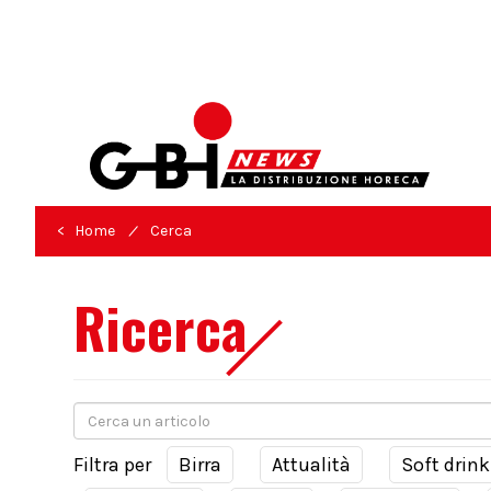
/
< Home
Cerca
Ricerca
Filtra per
Birra
Attualità
Soft drink