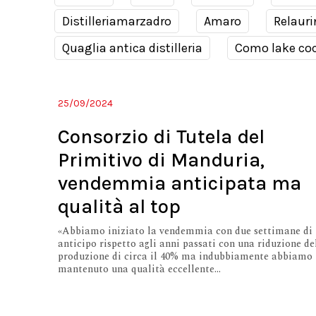
Distilleriamarzadro
Amaro
Relauri
Quaglia antica distilleria
Como lake coc
25/09/2024
Consorzio di Tutela del
Primitivo di Manduria,
vendemmia anticipata ma
qualità al top
«Abbiamo iniziato la vendemmia con due settimane di
anticipo rispetto agli anni passati con una riduzione de
produzione di circa il 40% ma indubbiamente abbiamo
mantenuto una qualità eccellente...