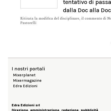
tentativo di pass
dalla Doc alla Do
Ritirata la modifica del disciplinare, il commento di N
Pastorelli
I nostri portali
Mixerplanet
Mixermagazine
Edra Edizioni
Edra Edizioni srl
Direzione, amministrazione, redazione, pubblicità