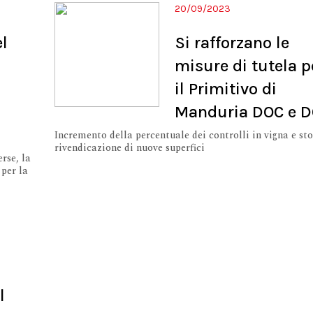
20/09/2023
l
Si rafforzano le
misure di tutela pe
à
il Primitivo di
Manduria DOC e 
Incremento della percentuale dei controlli in vigna e sto
rivendicazione di nuove superfici
rse, la
per la
l