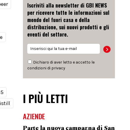
beer
Iscriviti alla newsletter di GBI NEWS
per ricevere tutte le informazioni sul
mondo del fuori casa e della
distribuzione, sui nuovi prodotti e gli
eventi del settore.
le
Dichiaro di aver letto e accetto le
condizioni di
privacy
15
I PIÙ LETTI
still
AZIENDE
Parte la nuova campagna di San