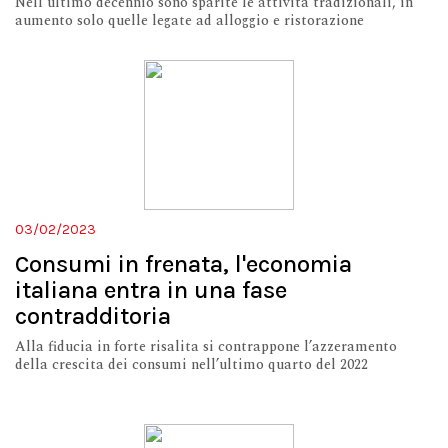
Nell'ultimo decennio sono sparite le attività tradizionali, in
aumento solo quelle legate ad alloggio e ristorazione
03/02/2023
Consumi in frenata, l'economia
italiana entra in una fase
contradditoria
Alla fiducia in forte risalita si contrappone l’azzeramento
della crescita dei consumi nell’ultimo quarto del 2022