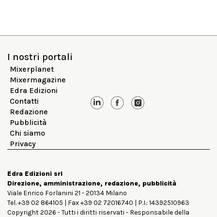
I nostri portali
Mixerplanet
Mixermagazine
Edra Edizioni
Contatti
Redazione
Pubblicità
Chi siamo
Privacy
Edra Edizioni srl
Direzione, amministrazione, redazione, pubblicità
Viale Enrico Forlanini 21 - 20134 Milano
Tel. +39 02 864105 | Fax +39 02 72016740 | P.I.: 14392510963
Copyright 2026 - Tutti i diritti riservati - Responsabile della