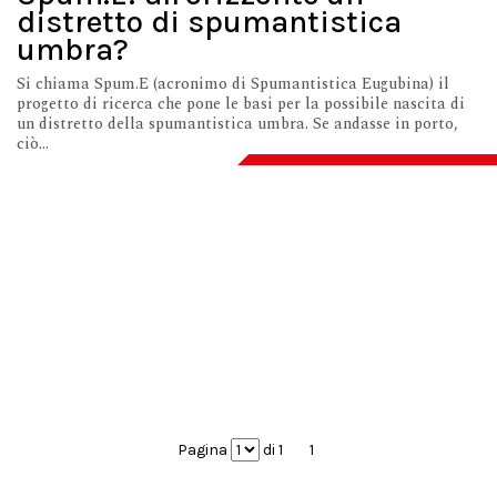
distretto di spumantistica
umbra?
Si chiama Spum.E (acronimo di Spumantistica Eugubina) il
progetto di ricerca che pone le basi per la possibile nascita di
un distretto della spumantistica umbra. Se andasse in porto,
ciò...
Pagina
di 1
1