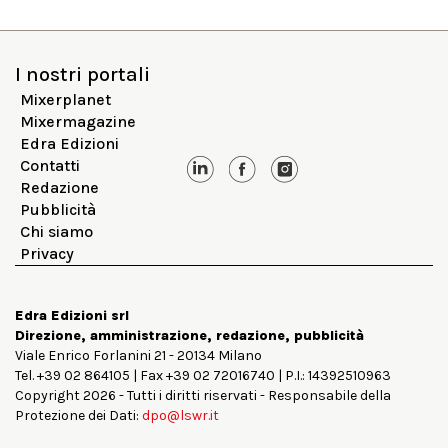
I nostri portali
Mixerplanet
Mixermagazine
Edra Edizioni
Contatti
Redazione
Pubblicità
Chi siamo
Privacy
Edra Edizioni srl
Direzione, amministrazione, redazione, pubblicità
Viale Enrico Forlanini 21 - 20134 Milano
Tel. +39 02 864105 | Fax +39 02 72016740 | P.I.: 14392510963
Copyright 2026 - Tutti i diritti riservati - Responsabile della
Protezione dei Dati:
dpo@lswr.it