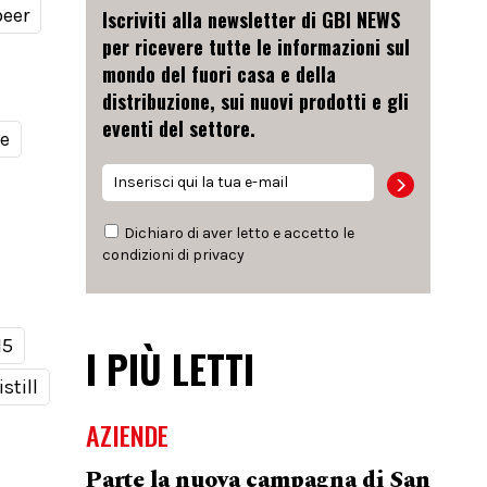
beer
Iscriviti alla newsletter di GBI NEWS
per ricevere tutte le informazioni sul
mondo del fuori casa e della
distribuzione, sui nuovi prodotti e gli
eventi del settore.
le
Dichiaro di aver letto e accetto le
condizioni di
privacy
15
I PIÙ LETTI
still
AZIENDE
Parte la nuova campagna di San