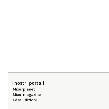
I nostri portali
Mixerplanet
Mixermagazine
Edra Edizioni