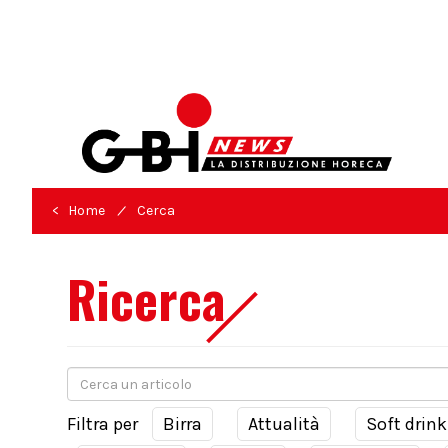
/
< Home
Cerca
Ricerca
Filtra per
Birra
Attualità
Soft drink