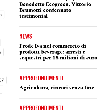
Benedetto Ecogreen, Vittorio
Brumotti confermato
o
testimonial
NEWS
Frode Iva nel commercio di
prodotti beverage: arresti e
a
sequestri per 18 milioni di euro
APPROFONDIMENTI
57
Agricoltura, rincari senza fine
t
APPROFONDIMENTI