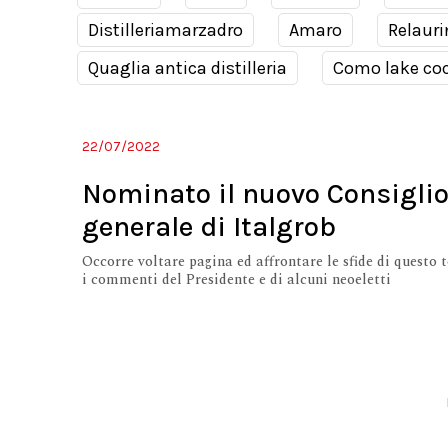
Distilleriamarzadro
Amaro
Relauri
Quaglia antica distilleria
Como lake coc
22/07/2022
Nominato il nuovo Consigli
generale di Italgrob
Occorre voltare pagina ed affrontare le sfide di questo 
i commenti del Presidente e di alcuni neoeletti