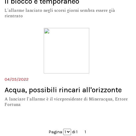
il blocco è temporaneo
L'allarme lanciato negli scorsi giorni sembra essere già
rientrato
04/05/2022
Acqua, possibili rincari all'orizzonte
A lanciare l'allarme è il vicepresidente di Mineracqua, Ettore
Fortuna
Pagina
di 1
1