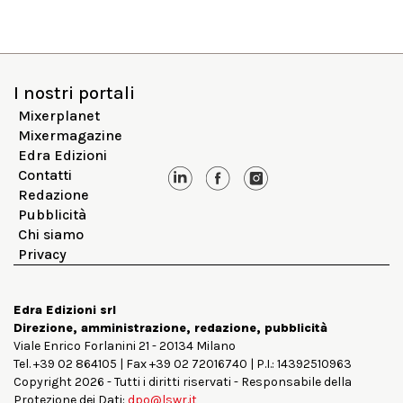
I nostri portali
Mixerplanet
Mixermagazine
Edra Edizioni
Contatti
Redazione
Pubblicità
Chi siamo
Privacy
Edra Edizioni srl
Direzione, amministrazione, redazione, pubblicità
Viale Enrico Forlanini 21 - 20134 Milano
Tel. +39 02 864105 | Fax +39 02 72016740 | P.I.: 14392510963
Copyright 2026 - Tutti i diritti riservati - Responsabile della
Protezione dei Dati:
dpo@lswr.it