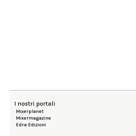
I nostri portali
Mixerplanet
Mixermagazine
Edra Edizioni