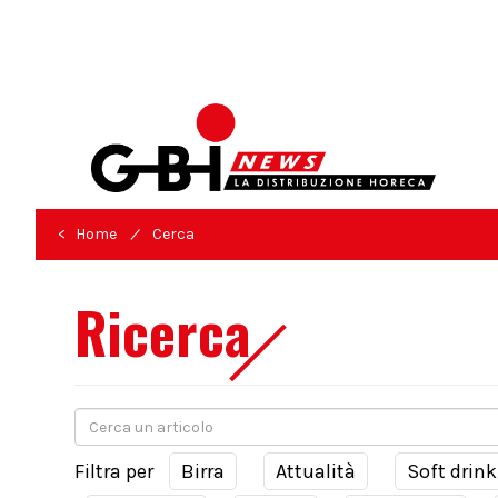
/
< Home
Cerca
Ricerca
Filtra per
Birra
Attualità
Soft drink