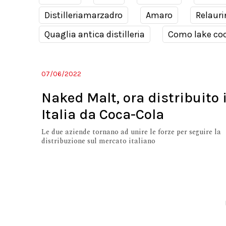
Distilleriamarzadro
Amaro
Relauri
Quaglia antica distilleria
Como lake coc
07/06/2022
Naked Malt, ora distribuito 
Italia da Coca-Cola
Le due aziende tornano ad unire le forze per seguire la
distribuzione sul mercato italiano