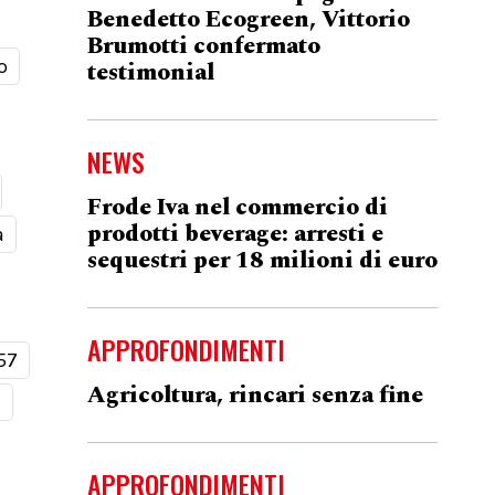
Benedetto Ecogreen, Vittorio
Brumotti confermato
o
testimonial
NEWS
Frode Iva nel commercio di
prodotti beverage: arresti e
a
sequestri per 18 milioni di euro
APPROFONDIMENTI
57
Agricoltura, rincari senza fine
t
APPROFONDIMENTI