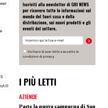
beer
Iscriviti alla newsletter di GBI NEWS
per ricevere tutte le informazioni sul
mondo del fuori casa e della
distribuzione, sui nuovi prodotti e gli
eventi del settore.
le
Dichiaro di aver letto e accetto le
condizioni di
privacy
15
I PIÙ LETTI
still
AZIENDE
Parte la nuova campagna di San