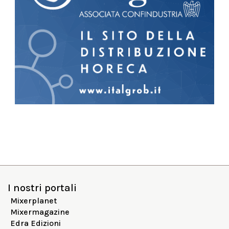
I nostri portali
Mixerplanet
Mixermagazine
Edra Edizioni