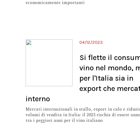
economicamente importanti
04/12/2023
Si flette il consu
vino nel mondo, 
per l'Italia sia in
export che merca
interno
Mercati internazionali in stallo, export in calo e riduzi
volumi di vendita in Italia: il 2023 rischia di essere ann
tra i peggiori anni per il vino italiano