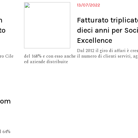
13/07/2022
n
Fatturato triplicat
to
dieci anni per Soc
Excellence
Dal 2012 il giro di affari è cre
ro Cile
del 168% e con esso anche il numero di clienti serviti, ag
ed aziende distribuite
boom
il 64%