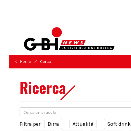
/
< Home
Cerca
Ricerca
Filtra per
Birra
Attualità
Soft drink