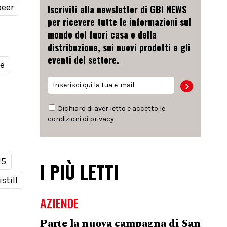
beer
Iscriviti alla newsletter di GBI NEWS
per ricevere tutte le informazioni sul
mondo del fuori casa e della
distribuzione, sui nuovi prodotti e gli
eventi del settore.
le
Dichiaro di aver letto e accetto le
condizioni di
privacy
15
I PIÙ LETTI
still
AZIENDE
Parte la nuova campagna di San