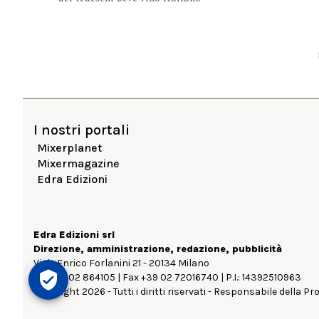
I nostri portali
Mixerplanet
Mixermagazine
Edra Edizioni
Edra Edizioni srl
Direzione, amministrazione, redazione, pubblicità
Viale Enrico Forlanini 21 - 20134 Milano
Tel. +39 02 864105 | Fax +39 02 72016740 | P.I.: 14392510963
Copyright 2026 - Tutti i diritti riservati - Responsabile della Pr