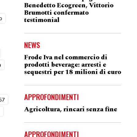
Benedetto Ecogreen, Vittorio
Brumotti confermato
o
testimonial
NEWS
Frode Iva nel commercio di
prodotti beverage: arresti e
a
sequestri per 18 milioni di euro
APPROFONDIMENTI
57
Agricoltura, rincari senza fine
t
APPROFONDIMENTI