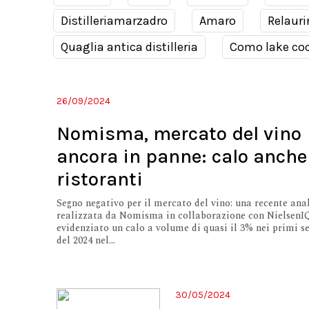
Distilleriamarzadro
Amaro
Relauri
Quaglia antica distilleria
Como lake coc
26/09/2024
Nomisma, mercato del vino
ancora in panne: calo anche
ristoranti
Segno negativo per il mercato del vino: una recente anal
realizzata da Nomisma in collaborazione con NielsenIQ
evidenziato un calo a volume di quasi il 3% nei primi s
del 2024 nel...
30/05/2024