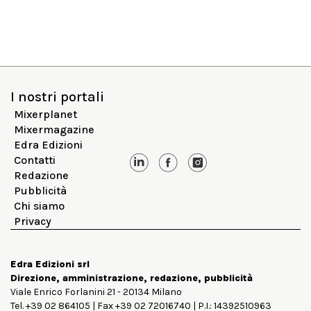
I nostri portali
Mixerplanet
Mixermagazine
Edra Edizioni
Contatti
Redazione
Pubblicità
Chi siamo
Privacy
Edra Edizioni srl
Direzione, amministrazione, redazione, pubblicità
Viale Enrico Forlanini 21 - 20134 Milano
Tel. +39 02 864105 | Fax +39 02 72016740 | P.I.: 14392510963