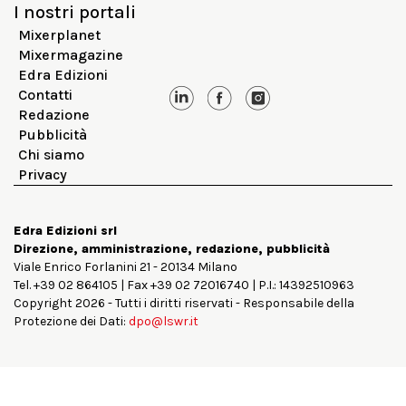
I nostri portali
Mixerplanet
Mixermagazine
Edra Edizioni
Contatti
Redazione
Pubblicità
Chi siamo
Privacy
Edra Edizioni srl
Direzione, amministrazione, redazione, pubblicità
Viale Enrico Forlanini 21 - 20134 Milano
Tel. +39 02 864105 | Fax +39 02 72016740 | P.I.: 14392510963
Copyright 2026 - Tutti i diritti riservati - Responsabile della
Protezione dei Dati:
dpo@lswr.it