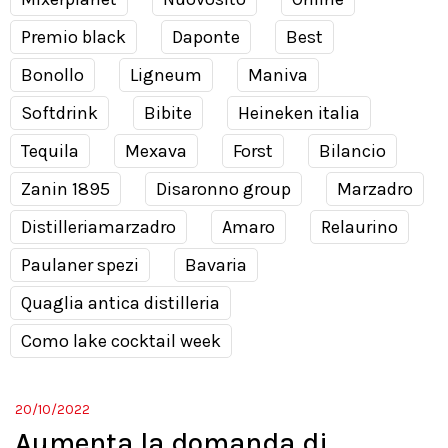
Premio black
Daponte
Best
Bonollo
Ligneum
Maniva
Softdrink
Bibite
Heineken italia
Tequila
Mexava
Forst
Bilancio
Zanin 1895
Disaronno group
Marzadro
Distilleriamarzadro
Amaro
Relaurino
Paulaner spezi
Bavaria
Quaglia antica distilleria
Como lake cocktail week
20/10/2022
Aumenta la domanda di