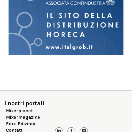
I nostri portali
Mixerplanet
Mixermagazine
Edra Edizioni
Contatti