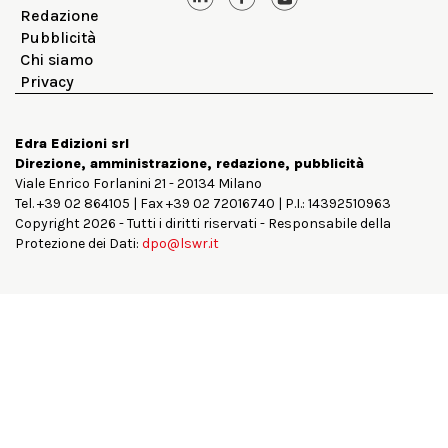
Redazione
Pubblicità
Chi siamo
Privacy
Edra Edizioni srl
Direzione, amministrazione, redazione, pubblicità
Viale Enrico Forlanini 21 - 20134 Milano
Tel. +39 02 864105 | Fax +39 02 72016740 | P.I.: 14392510963
Copyright 2026 - Tutti i diritti riservati - Responsabile della
Protezione dei Dati:
dpo@lswr.it