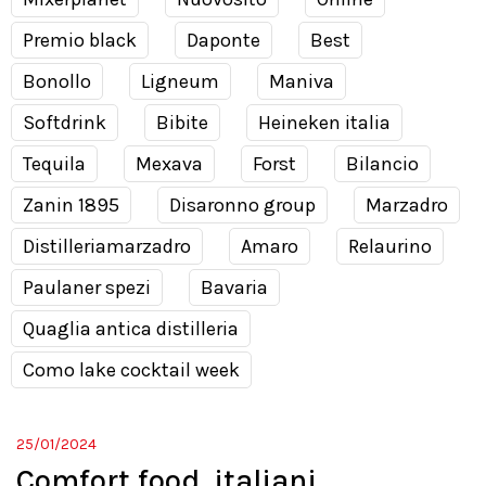
Premio black
Daponte
Best
Bonollo
Ligneum
Maniva
Softdrink
Bibite
Heineken italia
Tequila
Mexava
Forst
Bilancio
Zanin 1895
Disaronno group
Marzadro
Distilleriamarzadro
Amaro
Relaurino
Paulaner spezi
Bavaria
Quaglia antica distilleria
Como lake cocktail week
25/01/2024
Comfort food, italiani