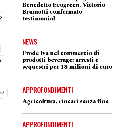
Benedetto Ecogreen, Vittorio
Brumotti confermato
o
testimonial
NEWS
Frode Iva nel commercio di
prodotti beverage: arresti e
a
sequestri per 18 milioni di euro
APPROFONDIMENTI
57
Agricoltura, rincari senza fine
t
APPROFONDIMENTI