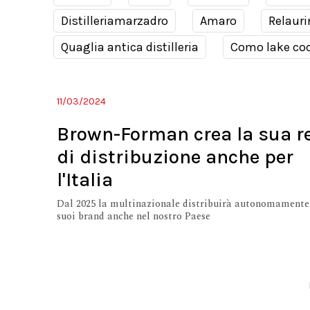
Distilleriamarzadro
Amaro
Relauri
Quaglia antica distilleria
Como lake coc
11/03/2024
Brown-Forman crea la sua r
di distribuzione anche per
l'Italia
Dal 2025 la multinazionale distribuirà autonomamente 
suoi brand anche nel nostro Paese