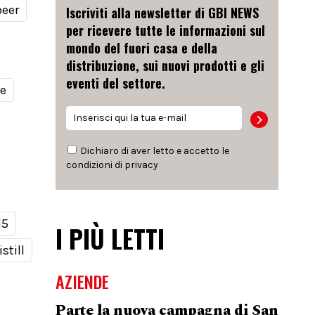
beer
Iscriviti alla newsletter di GBI NEWS
per ricevere tutte le informazioni sul
mondo del fuori casa e della
distribuzione, sui nuovi prodotti e gli
eventi del settore.
le
Dichiaro di aver letto e accetto le
condizioni di
privacy
15
I PIÙ LETTI
still
AZIENDE
Parte la nuova campagna di San