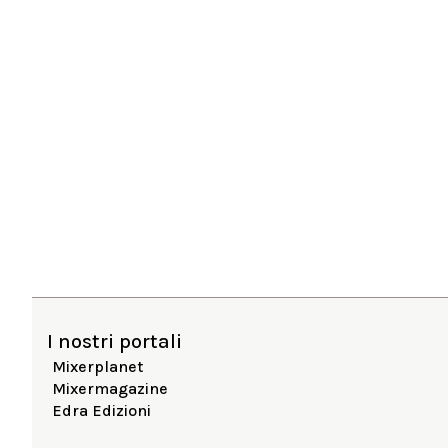
I nostri portali
Mixerplanet
Mixermagazine
Edra Edizioni