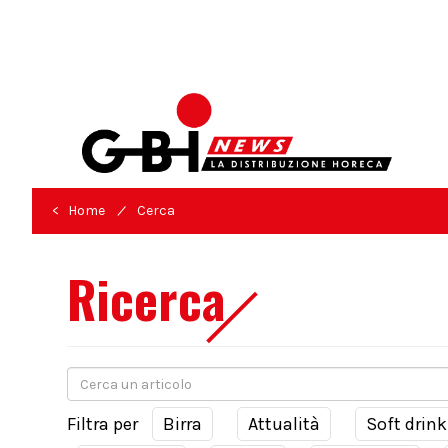
/
< Home
Cerca
Ricerca
Filtra per
Birra
Attualità
Soft drink