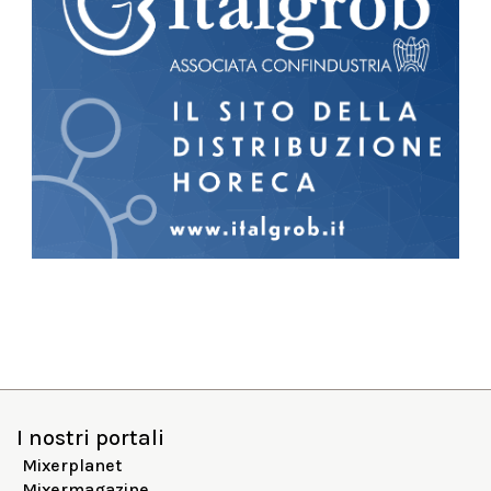
I nostri portali
Mixerplanet
Mixermagazine