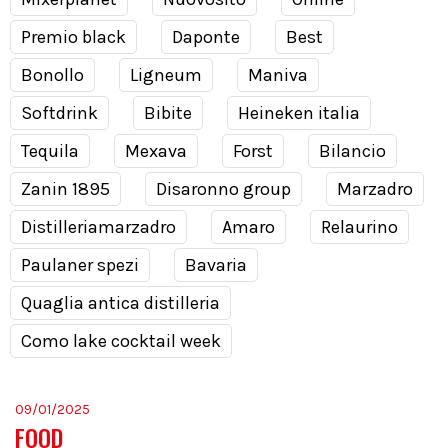
Premio black
Daponte
Best
Bonollo
Ligneum
Maniva
Softdrink
Bibite
Heineken italia
Tequila
Mexava
Forst
Bilancio
Zanin 1895
Disaronno group
Marzadro
Distilleriamarzadro
Amaro
Relaurino
Paulaner spezi
Bavaria
Quaglia antica distilleria
Como lake cocktail week
09/01/2025
FOOD