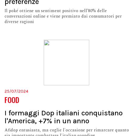
preferenze
Il poké ottiene un sentiment positivo nell’80% delle
conversazioni online e viene premiato dai consumatori per
diverse ragioni
25/07/2024
FOOD
I formaggi Dop italiani conquistano
l'America, +7% in un anno
Afidop entusiasta, ma coglie l'occasione per rimarcare quanto
sia importante combattere l'italian sounding