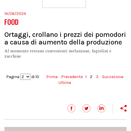
14/06/2024
FOOD
Ortaggi, crollano i prezzi dei pomodori
a causa di aumento della produzione
Al momento restano convenienti melanzane, fagiolini e
zucchine
Pagina
di 10
Prima
Precedente
1
2
3
Successiva
Ultima